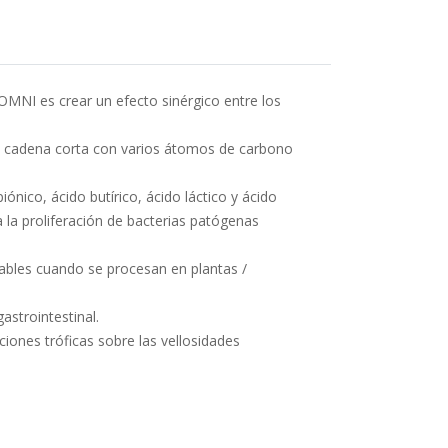
MNI es crear un efecto sinérgico entre los
 cadena corta con varios átomos de carbono
iónico, ácido butírico, ácido láctico y ácido
a la proliferación de bacterias patógenas
dables cuando se procesan en plantas /
astrointestinal.
ciones tróficas sobre las vellosidades