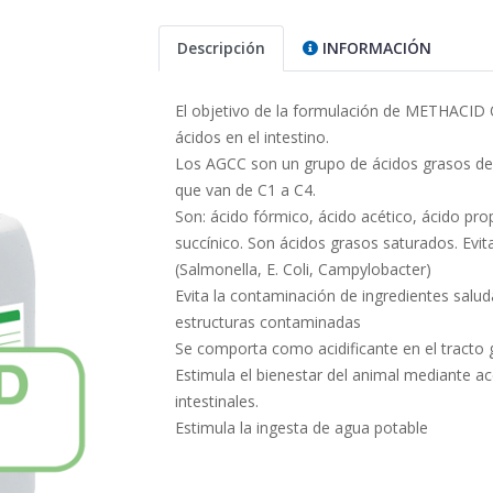
Descripción
INFORMACIÓN
El objetivo de la formulación de METHACID O
ácidos en el intestino.
Los AGCC son un grupo de ácidos grasos de
que van de C1 a C4.
Son: ácido fórmico, ácido acético, ácido prop
succínico. Son ácidos grasos saturados. Evit
(Salmonella, E. Coli, Campylobacter)
Evita la contaminación de ingredientes salu
estructuras contaminadas
Se comporta como acidificante en el tracto g
Estimula el bienestar del animal mediante ac
intestinales.
Estimula la ingesta de agua potable