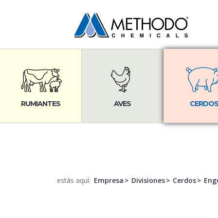
RUMIANTES
AVES
CERDO
estás aquí:
Empresa
Divisiones
Cerdos
Eng