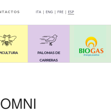
ITA
ENG
FRE
ESP
NTACTOS
PICULTURA
PALOMAS DE
CARRERAS
 OMNI